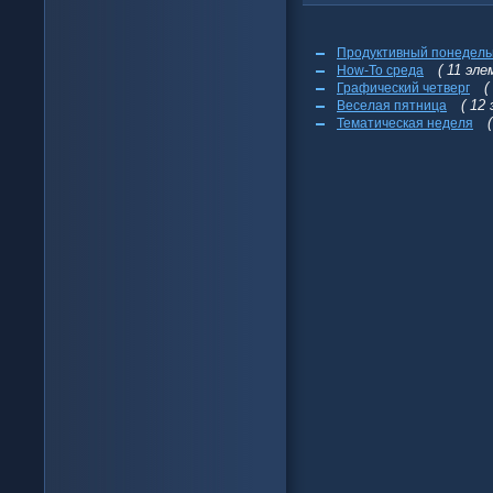
Продуктивный понедель
( 11 эл
How-To среда
(
Графический четверг
( 12
Веселая пятница
Тематическая неделя