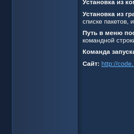
Установка из к
Установка из г
списке пакетов, 
Путь в меню по
командной строк
Команда запуск
Сайт:
http://code