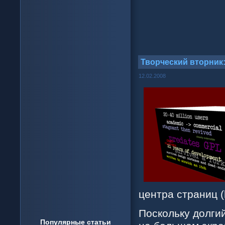
Творческий вторник
12.02.2008
центра страниц (h
Поскольку долги
Популярные статьи