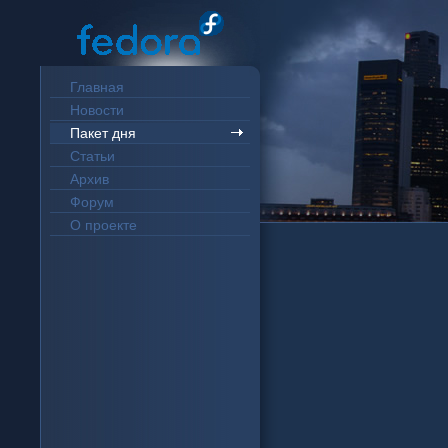
Главная
Новости
Пакет дня
Статьи
Архив
Форум
О проекте