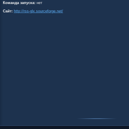
Команда запуска:
нет
Сайт:
http://rss-glx.sourceforge.net/