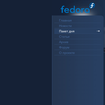
Главная
Новости
Пакет дня
Статьи
Архив
Форум
О проекте