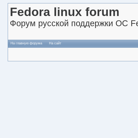
Fedora linux forum
Форум русской поддержки ОС Fe
На главную форума
На сайт