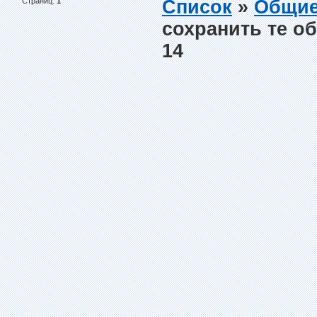
Страниц:
1
Список
»
Общие
сохранить те о
14