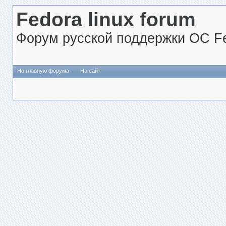
Fedora linux forum
Форум русской поддержки ОС Fe
На главную форума
На сайт