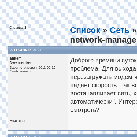
Страниц:
1
Список
»
Сеть
»
network-manage
2011-03-05 14:04:34
ankem
Доброго времени суток
New member
проблема. Для выхода 
Зарегистрирован: 2011-02-10
Сообщений: 2
перезагружать модем ч
падает скорость. Так в
востанавливает сеть, 
автоматически". Интер
смотреть?
Неактивен