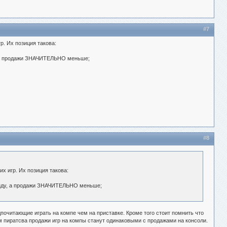
#7
р. Их позиция такова:
у, а продажи ЗНАЧИТЕЛЬНО меньше;
#8
х игр. Их позиция такова:
Винду, а продажи ЗНАЧИТЕЛЬНО меньше;
дпочитающие играть на компе чем на приставке. Кроме того стоит помнить что
ом пиратсва продажи игр на компы станут одинаковыми с продажами на консоли.