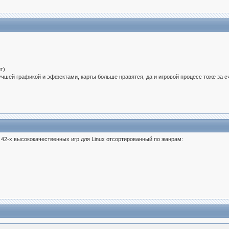
т)
лучшей графикой и эффектами, карты больше нравятся, да и игровой процесс тоже за сче
42-х высококачественных игр для Linux отсортированный по жанрам: