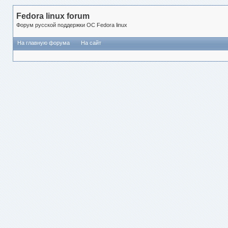
Fedora linux forum
Форум русской поддержки ОС Fedora linux
На главную форума
На сайт