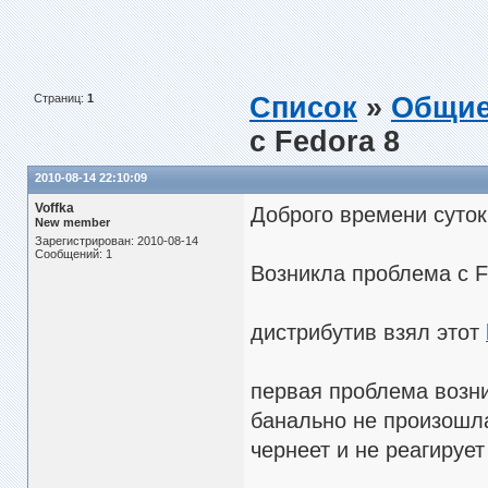
Страниц:
1
Список
»
Общие
с Fedora 8
2010-08-14 22:10:09
Voffka
Доброго времени суток
New member
Зарегистрирован: 2010-08-14
Сообщений: 1
Возникла проблема с F
дистрибутив взял этот
первая проблема возн
банально не произошла
чернеет и не реагируе