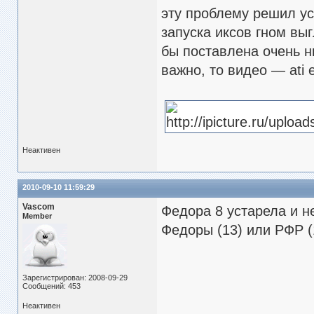
эту проблему решил ус
запуска иксов гном вы
бы поставлена очень ни
важно, то видео — ati 
Неактивен
2010-09-10 11:59:29
Vascom
Федора 8 устарела и н
Member
Федоры (13) или РФР (
Зарегистрирован: 2008-09-29
Сообщений: 453
Неактивен