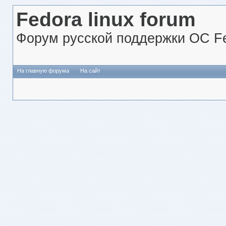
Fedora linux forum
Форум русской поддержки ОС Fe
На главную форума
На сайт