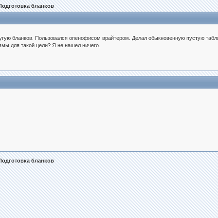
Подготовка бланков
угую бланков. Пользовался опенофисом врайтером. Делал обыкновенную пустую табл
мы для такой цели? Я не нашел ничего.
Подготовка бланков