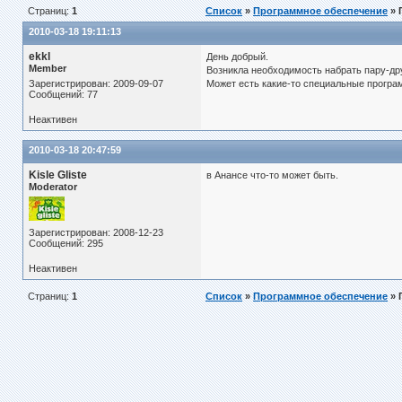
Страниц:
1
Список
»
Программное обеспечение
» 
2010-03-18 19:11:13
ekkl
День добрый.
Member
Возникла необходимость набрать пару-др
Зарегистрирован: 2009-09-07
Может есть какие-то специальные програм
Сообщений: 77
Неактивен
2010-03-18 20:47:59
Kisle Gliste
в Анансе что-то может быть.
Moderator
Зарегистрирован: 2008-12-23
Сообщений: 295
Неактивен
Страниц:
1
Список
»
Программное обеспечение
» 