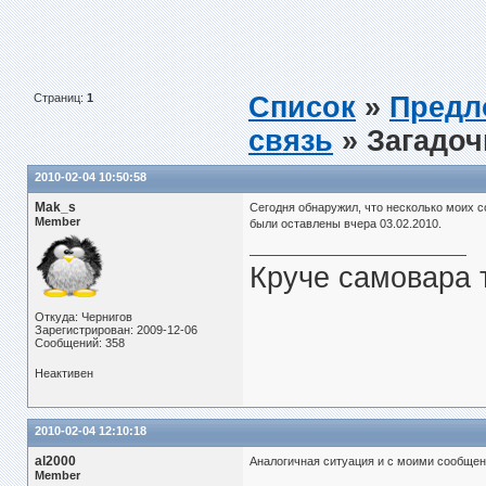
Страниц:
1
Список
»
Предл
связь
» Загадоч
2010-02-04 10:50:58
Mak_s
Сегодня обнаружил, что несколько моих с
Member
были оставлены вчера 03.02.2010.
Круче самовара 
Откуда: Чернигов
Зарегистрирован: 2009-12-06
Сообщений: 358
Неактивен
2010-02-04 12:10:18
al2000
Аналогичная ситуация и с моими сообщен
Member