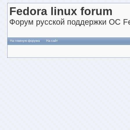
Fedora linux forum
Форум русской поддержки ОС Fe
На главную форума
На сайт