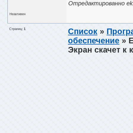
Отредактированно ekkl
Неактивен
Страниц:
1
Список
»
Прогр
обеспечение
» 
Экран скачет к 