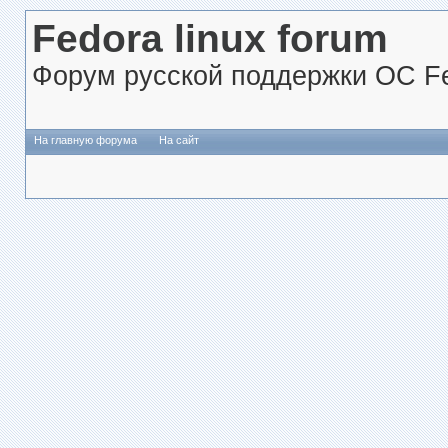
Fedora linux forum
Форум русской поддержки ОС Fe
На главную форума
На сайт