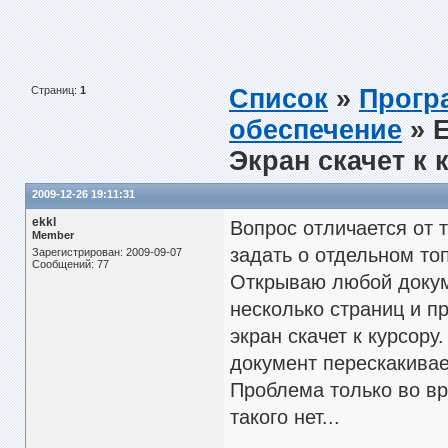
Страниц:
1
Список
»
Прогр
обеспечение
» 
Экран скачет к 
2009-12-26 19:11:31
ekkl
Вопрос отличается от 
Member
задать о отдельном то
Зарегистрирован: 2009-09-07
Сообщений: 77
Открываю любой докуме
несколько страниц и пр
экран скачет к курсору
документ перескакивает
Проблема только во вр
такого нет...