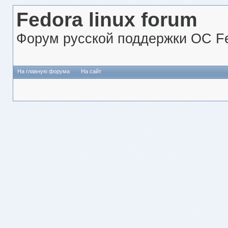
Fedora linux forum
Форум русской поддержки ОС Fe
На главную форума
На сайт