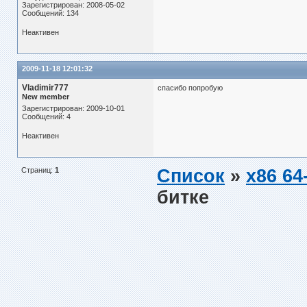
Зарегистрирован: 2008-05-02
Сообщений: 134
Неактивен
2009-11-18 12:01:32
Vladimir777
спасибо попробую
New member
Зарегистрирован: 2009-10-01
Сообщений: 4
Неактивен
Страниц:
1
Список
»
x86 64-
битке