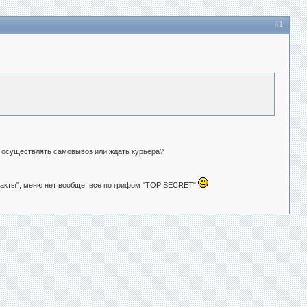
#1
а осуществлять самовывоз или ждать курьера?
онтакты", меню нет вообще, все по грифом "TOP SECRET"