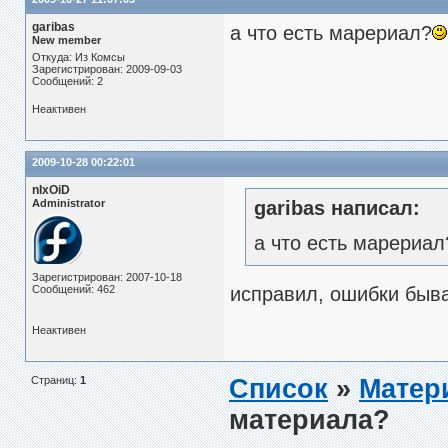
garibas
а что есть марериал?
New member
Откуда: Из Комсы
Зарегистрирован: 2009-09-03
Сообщений: 2
Неактивен
2009-10-28 00:22:01
nIxOiD
Administrator
garibas написал:
а что есть марериал
Зарегистрирован: 2007-10-18
Сообщений: 462
исправил, ошибки быв
Неактивен
Страниц:
1
Список
»
Матер
материала?