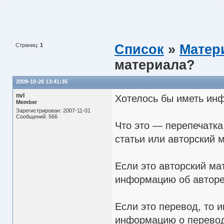
Страниц:
1
Список
»
Матер
материала?
2009-10-26 13:41:35
nvl
Хотелось бы иметь ин
Member
Зарегистрирован: 2007-11-01
Сообщений: 566
Что это — перепечатка
статьи или авторский 
Если это авторский ма
информацию об авторе 
Если это перевод, то 
информацию о перево