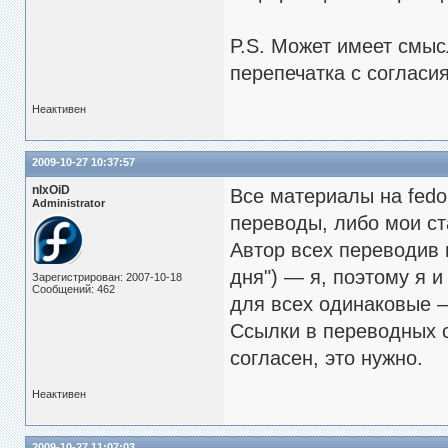
P.S. Может имеет смыс
перепечатка с согласия
Неактивен
2009-10-27 10:37:57
nIxOiD
Все материалы на fedo
Administrator
переводы, либо мои ст
Автор всех переводив и
дня") — я, поэтому я и
Зарегистрирован: 2007-10-18
Сообщений: 462
для всех одинаковые —
Ссылки в переводных 
согласен, это нужно.
Неактивен
2009-10-27 11:07:03