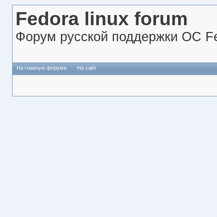
Fedora linux forum
Форум русской поддержки ОС Fe
На главную форума
На сайт