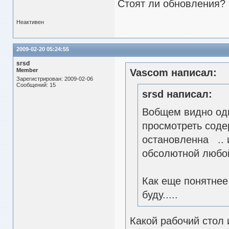
Стоят ли обновления?
Неактивен
2009-02-20 05:24:55
srsd
Member
Vascom написал:
Зарегистрирован: 2009-02-06
Сообщений: 15
srsd написал:
Вобщем видно одни
просмотреть соде
остановленна .. 
обсолютной любой п
Как еще понятнее 
буду.....
Какой рабочий стол 