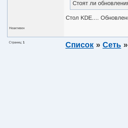
Стоят ли обновлени
Стол KDE.... Обновлени
Неактивен
Страниц:
1
Список
»
Сеть
»