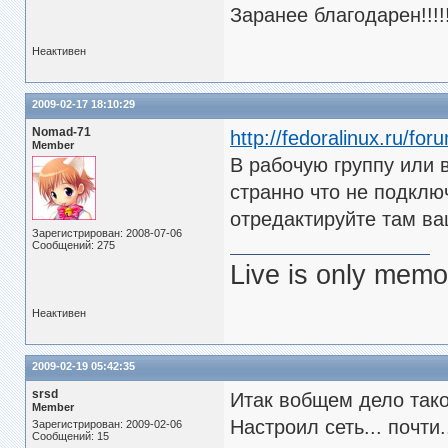
Заранее благодарен!!!!!!
Неактивен
2009-02-17 18:10:29
Nomad-71
http://fedoralinux.ru/fo
Member
В рабочую группу или 
странно что не подключ
отредактируйте там ва
Зарегистрирован: 2008-07-06
Сообщений: 275
Live is only memor
Неактивен
2009-02-19 05:42:35
srsd
Итак вобщем дело такое
Member
Настроил сеть... почти.
Зарегистрирован: 2009-02-06
Сообщений: 15