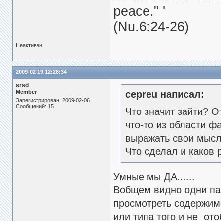
peace." '
(Nu.6:24-26)
Неактивен
2009-02-19 12:28:34
srsd
Member
cepreu написал:
Зарегистрирован: 2009-02-06
Сообщений: 15
Что значит зайти? О
что-то из области ф
выражать свои мысл
Что сделал и каков 
Умные мы ДА......
Вобщем видно одни папк
просмотреть содержимо
или типа того и не от