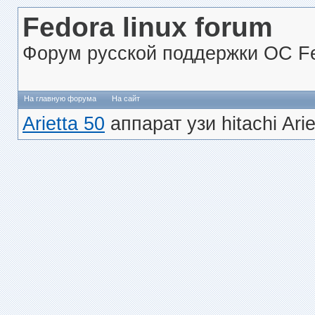
Fedora linux forum
Форум русской поддержки ОС Fe
На главную форума
На сайт
Arietta 50
аппарат узи hitachi Arie