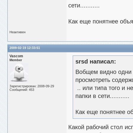
сети...........
Как еще понятнее объяс
Неактивен
2009-02-19 12:33:51
Vascom
Member
srsd написал:
Вобщем видно одни п
просмотреть содерж
Зарегистрирован: 2008-09-29
.. или типа того и
Сообщений: 453
папки в сети...........
Как еще понятнее объ
Какой рабочий стол ис