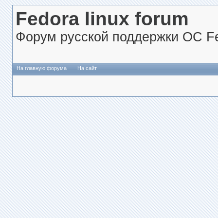
Fedora linux forum
Форум русской поддержки ОС Fe
На главную форума
На сайт