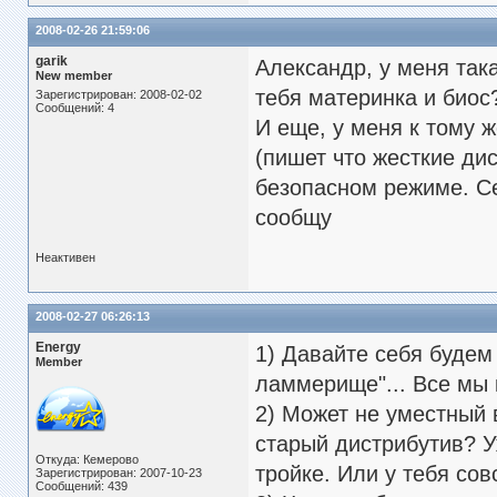
2008-02-26 21:59:06
garik
Александр, у меня так
New member
тебя материнка и биос
Зарегистрирован: 2008-02-02
Сообщений: 4
И еще, у меня к тому ж
(пишет что жесткие дис
безопасном режиме. Се
сообщу
Неактивен
2008-02-27 06:26:13
Energy
1) Давайте себя будем
Member
ламмерище"... Все мы 
2) Может не уместный 
старый дистрибутив? У
Откуда: Кемерово
тройке. Или у тебя со
Зарегистрирован: 2007-10-23
Сообщений: 439