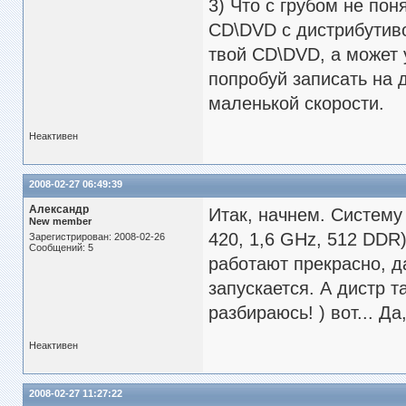
3) Что с грубом не пон
CD\DVD с дистрибутиво
твой CD\DVD, а может у
попробуй записать на 
маленькой скорости.
Неактивен
2008-02-27 06:49:39
Александр
Итак, начнем. Систему 
New member
420, 1,6 GHz, 512 DDR
Зарегистрирован: 2008-02-26
Сообщений: 5
работают прекрасно, д
запускается. А дистр т
разбираюсь! ) вот... Да
Неактивен
2008-02-27 11:27:22