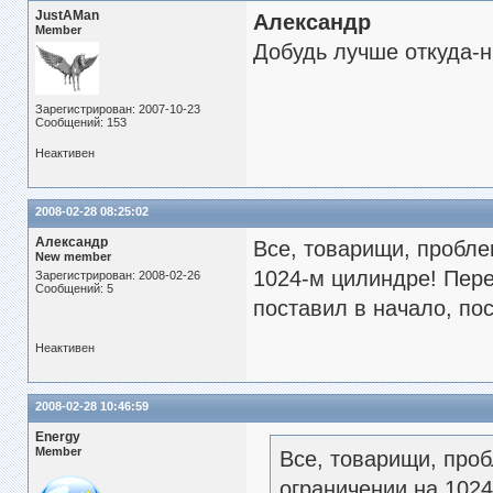
JustAMan
Александр
Member
Добудь лучше откуда-
Зарегистрирован: 2007-10-23
Сообщений: 153
Неактивен
2008-02-28 08:25:02
Александр
Все, товарищи, пробл
New member
1024-м цилиндре! Перен
Зарегистрирован: 2008-02-26
Сообщений: 5
поставил в начало, по
Неактивен
2008-02-28 10:46:59
Energy
Member
Все, товарищи, про
ограничении на 1024