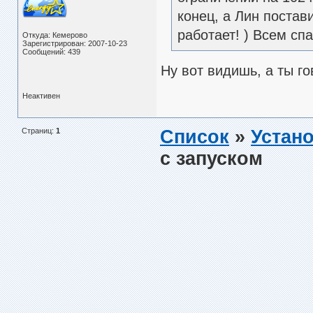
конец, а Лин постав
работает! ) Всем сп
Откуда: Кемерово
Зарегистрирован: 2007-10-23
Сообщений: 439
Ну вот видишь, а ты 
Неактивен
Страниц:
1
Список
»
Устано
с запуском