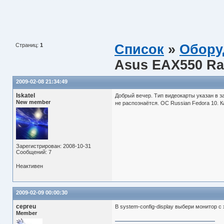
Страниц:
1
Список
»
Обору
Asus EAX550 R
2009-02-08 21:34:49
Iskatel
Добрый вечер. Тип видеокарты указан в 
New member
не распознаётся. ОС Russian Fedora 10. 
Зарегистрирован: 2008-10-31
Сообщений: 7
Неактивен
2009-02-09 00:00:30
cepreu
В system-config-display выбери монитор с 
Member