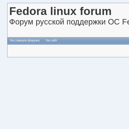
Fedora linux forum
Форум русской поддержки ОС Fe
На главную форума
На сайт