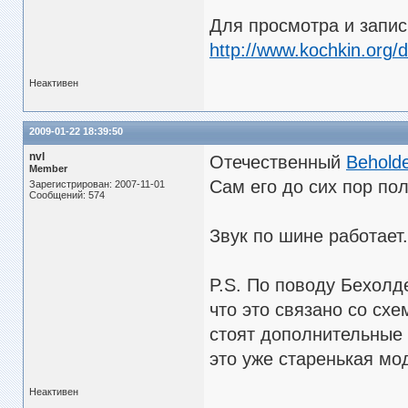
Для просмотра и запи
http://www.kochkin.org/
Неактивен
2009-01-22 18:39:50
nvl
Отечественный
Behold
Member
Сам его до сих пор по
Зарегистрирован: 2007-11-01
Сообщений: 574
Звук по шине работает
P.S. По поводу Бехолд
что это связано со схе
стоят дополнительные
это уже старенькая мо
Неактивен