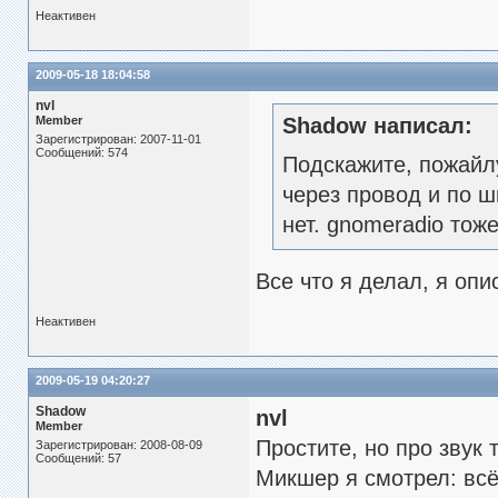
Неактивен
2009-05-18 18:04:58
nvl
Member
Shadow написал:
Зарегистрирован: 2007-11-01
Сообщений: 574
Подскажите, пожайлу
через провод и по ши
нет. gnomeradio тож
Все что я делал, я оп
Неактивен
2009-05-19 04:20:27
Shadow
nvl
Member
Простите, но про звук 
Зарегистрирован: 2008-08-09
Сообщений: 57
Микшер я смотрел: всё