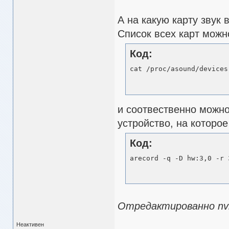
А на какую карту звук 
Список всех карт можн
Код:
cat /proc/asound/devices
и соотвественно можно
устройство, на которое
Код:
arecord -q -D hw:3,0 -r 
Отредактированно nvl 
Неактивен