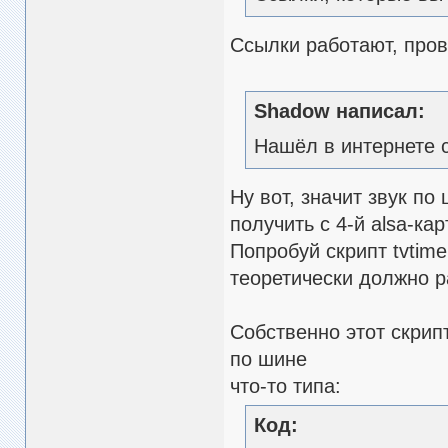
Ссылки работают, про
Shadow написал:
Нашёл в интернете с
Ну вот, значит звук по
получить с 4-й alsa-карт
Попробуй скрипт tvtim
теоретически должно р
Собственно этот скрип
по шине
что-то типа:
Код: