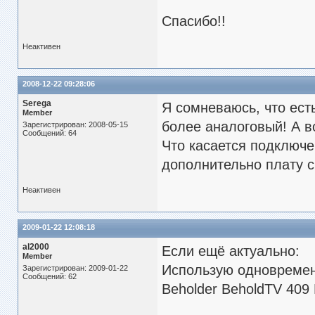
Спасибо!!
Неактивен
2008-12-22 09:28:06
Serega
Я сомневаюсь, что ест
Member
более аналоговый! А во
Зарегистрирован: 2008-05-15
Сообщений: 64
Что касается подключе
дополнительно плату с
Неактивен
2009-01-22 12:08:18
al2000
Если ещё актуально:
Member
Использую одновремен
Зарегистрирован: 2009-01-22
Сообщений: 62
Beholder BeholdTV 409