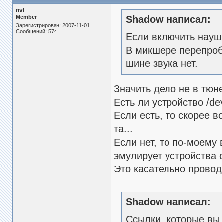
nvl
Member
Shadow написал:
Зарегистрирован: 2007-11-01
Сообщений: 574
Если включить наушн
В микшере перепроб
шине звука нет.
Значить дело не в тюн
Есть ли устройство /de
Если есть, то скорее в
та...
Если нет, то по-моему 
эмулирует устройства 
Это касательно прово
Shadow написал:
Ссылки, которые вы 