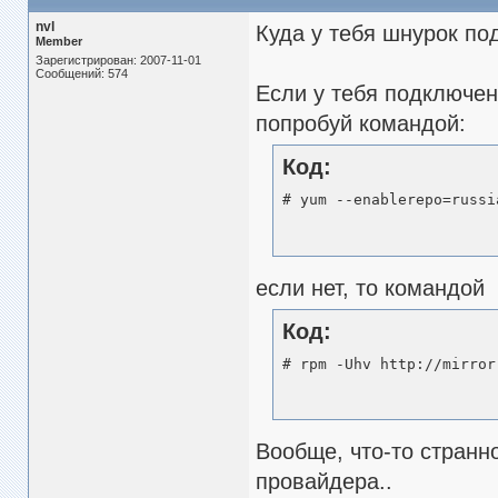
nvl
Куда у тебя шнурок под
Member
Зарегистрирован: 2007-11-01
Сообщений: 574
Если у тебя подключены
попробуй командой:
Код:
# yum --enablerepo=russi
если нет, то командой
Код:
# rpm -Uhv http://mirror
Вообще, что-то странно
провайдера..