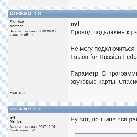
2009-05-20 12:43:36
Shadow
nvl
Member
Провод подключен к ра
Зарегистрирован: 2008-08-09
Сообщений: 57
Не могу подключиться 
Fusion for Russian Fed
Параметр -D программ
звуковые карты. Спаси
Неактивен
2009-05-20 14:08:55
nvl
Ну вот, по шине все ра
Member
Зарегистрирован: 2007-11-01
Сообщений: 574