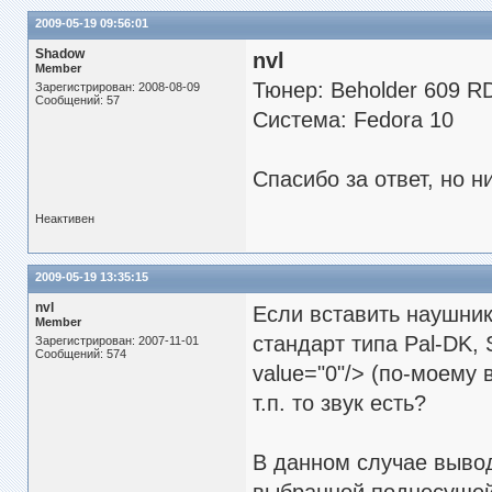
2009-05-19 09:56:01
Shadow
nvl
Member
Тюнер: Beholder 609 R
Зарегистрирован: 2008-08-09
Сообщений: 57
Система: Fedora 10
Спасибо за ответ, но н
Неактивен
2009-05-19 13:35:15
nvl
Если вставить наушник
Member
стандарт типа Pal-DK,
Зарегистрирован: 2007-11-01
Сообщений: 574
value="0"/> (по-моему 
т.п. то звук есть?
В данном случае вывод