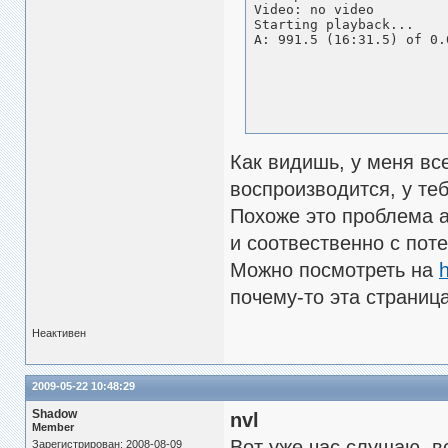
Video: no video

Starting playback...

A: 991.5 (16:31.5) of 0.
Как видишь, у меня вс
воспроизводится, у те
Похоже это проблема a
и соотвественно с пот
Можно посмотреть на
h
почему-то эта страниц
Неактивен
2009-05-22 10:48:29
Shadow
nvl
Member
Вот уже час слушаю, в
Зарегистрирован: 2008-08-09