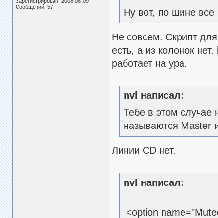
Зарегистрирован: 2008-08-09
Сообщений: 57
Ну вот, по шине все
Не совсем. Скрипт для
есть, а из колонок нет
работает на ура.
nvl написал:
Тебе в этом случае 
называются Master и
Линии CD нет.
nvl написал:
<option name="Muted