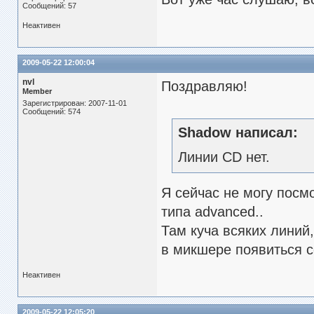
Сообщений: 57
Неактивен
2009-05-22 12:00:04
nvl
Поздравляю!
Member
Зарегистрирован: 2007-11-01
Сообщений: 574
Shadow написал:
Линии CD нет.
Я сейчас не могу посмо
типа advanced..
Там куча всяких линий,
в микшере появиться c
Неактивен
2009-05-22 12:05:20