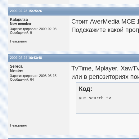
2009-02-23 15:25:26
Kalaputsa
Стоит AverMedia MCE 
New member
Подскажите какой про
Зарегистрирован: 2009-02-08
Сообщений: 9
Неактивен
2009-02-24 16:43:48
Serega
TvTime, Mplayer, XawT
Member
или в репозиториях по
Зарегистрирован: 2008-05-15
Сообщений: 64
Код:
yum search tv
Неактивен