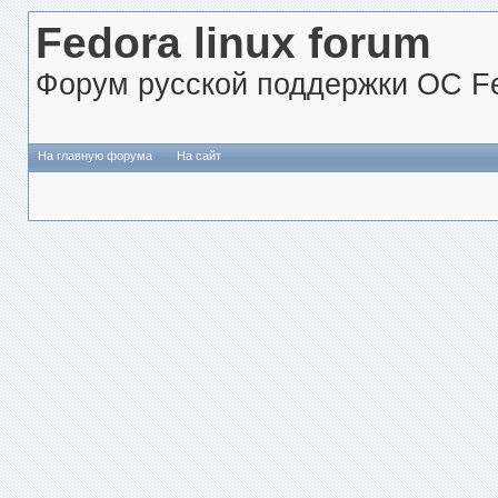
Fedora linux forum
Форум русской поддержки ОС Fe
На главную форума
На сайт