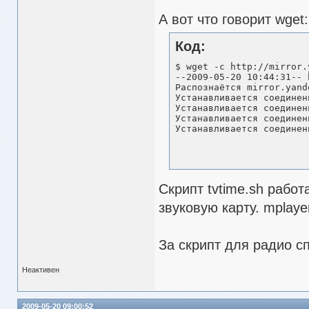
А вот что говорит wget:
Код:
$ wget -c http://mirror.
--2009-05-20 10:44:31-- 
Распознаётся mirror.yand
Устанавливается соединен
Устанавливается соединен
Устанавливается соединен
Устанавливается соединен
Скрипт tvtime.sh работ
звуковую карту. mplaye
За скрипт для радио с
Неактивен
2009-05-20 09:00:52