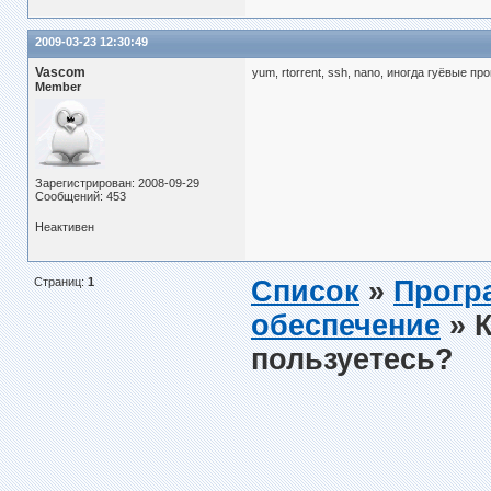
2009-03-23 12:30:49
Vascom
yum, rtorrent, ssh, nano, иногда гуёвые пр
Member
Зарегистрирован: 2008-09-29
Сообщений: 453
Неактивен
Страниц:
1
Список
»
Прогр
обеспечение
» 
пользуетесь?