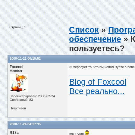
Страниц:
1
Список
»
Прогр
обеспечение
» 
пользуетесь?
2008-11-21 00:19:52
Foxcool
Интересует то, что вы используете в повсе
Member
Blog of Foxcool
Все реально...
Зарегистрирован: 2008-02-24
Сообщений: 83
Неактивен
2008-11-24 04:17:35
R17a
mc + yum