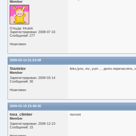
Member
Откуда: Irkutsk
Зарегистрирован: 2008-07-10
Сообщений: 277
Неактивен
2009-03-14 21:53:58
Stanislav
links,lynx, mc, yum .... долго перечислять
Member
Зарегистрирован: 2009-03-14
Сообщений: 30
Неактивен
2009-03-19 23:48:30
toxa_climber
rtorrent
Member
Зарегистрирован: 2008-12-23
Сообщений: 15
Неактивен