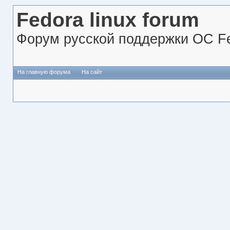
Fedora linux forum
Форум русской поддержки ОС Fe
На главную форума
На сайт