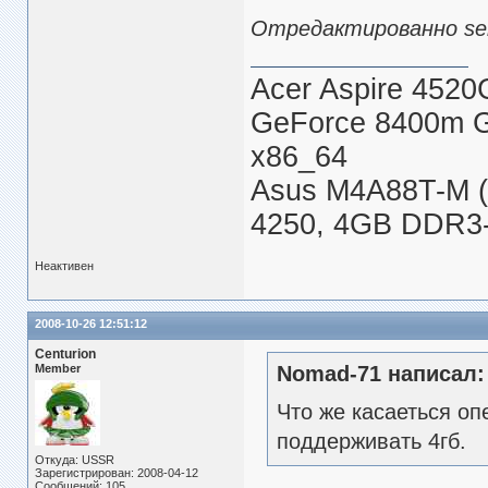
Отредактированно serg
Acer Aspire 4520
GeForce 8400m 
x86_64
Asus M4A88T-M (
4250, 4GB DDR3-
Неактивен
2008-10-26 12:51:12
Centurion
Member
Nomad-71 написал:
Что же касаеться оп
поддерживать 4гб.
Откуда: USSR
Зарегистрирован: 2008-04-12
Сообщений: 105