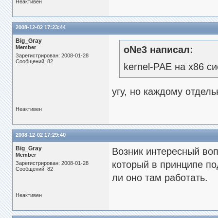
Неактивен
2008-12-02 17:23:44
Big_Gray
Member
oNe3 написал:
Зарегистрирован: 2008-01-28
Сообщений: 82
kernel-PAE на х86 си
угу, но каждому отдел
Неактивен
2008-12-02 17:29:40
Big_Gray
Возник интересный воп
Member
который в принципе под
Зарегистрирован: 2008-01-28
Сообщений: 82
ли оно там работать.
Неактивен