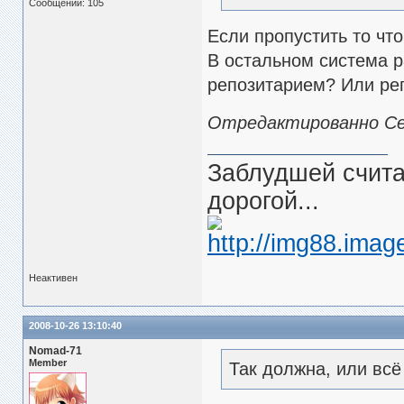
Сообщений: 105
Если пропустить то чт
В остальном система р
репозитарием? Или ре
Отредактированно Cent
Заблудшей считаю
дорогой...
Неактивен
2008-10-26 13:10:40
Nomad-71
Member
Так должна, или всё