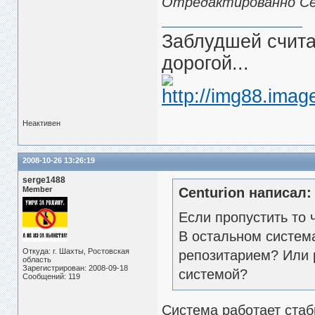
Отредактированно Cent
Заблудшей считаю
дорогой...
Неактивен
2008-10-26 13:26:19
serge1488
Member
Centurion написал:
Если пропустить то
В остальном система
Откуда: г. Шахты, Ростовская
репозитарием? Или 
область
Зарегистрирован: 2008-09-18
системой?
Сообщений: 119
Система работает стаб