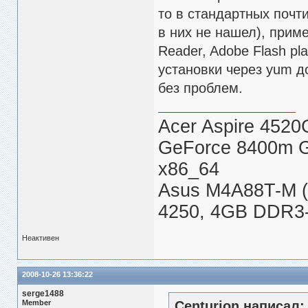
то в стандартных почти
в них не нашел), приме
Reader, Adobe Flash pl
установки через yum д
без проблем.
Acer Aspire 4520
GeForce 8400m 
x86_64
Asus M4A88T-M (
4250, 4GB DDR3-
Неактивен
2008-10-26 13:36:22
serge1488
Member
Centurion написал: