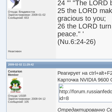
24 "' "The LORD 
25 the LORD make
Откуда: Владивосток
Зарегистрирован: 2008-01-02
gracious to you;
Сообщений: 653
26 the LORD turn 
peace." '
(Nu.6:24-26)
Неактивен
2009-02-02 11:29:42
Centurion
Реагирует на ctrl+alt+F
Member
Карточка NVIDIA 9600
Откуда: USSR
Зарегистрирован: 2008-04-12
Сообщений: 105
Отредактированно Cent