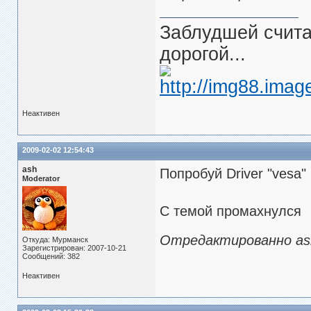
Заблудшей считаю
дорогой...
Неактивен
2009-02-02 12:54:43
ash
Попробуй Driver "vesa" 
Moderator
С темой промахнулся
Отредактированно ash 
Откуда: Мурманск
Зарегистрирован: 2007-10-21
Сообщений: 382
Неактивен