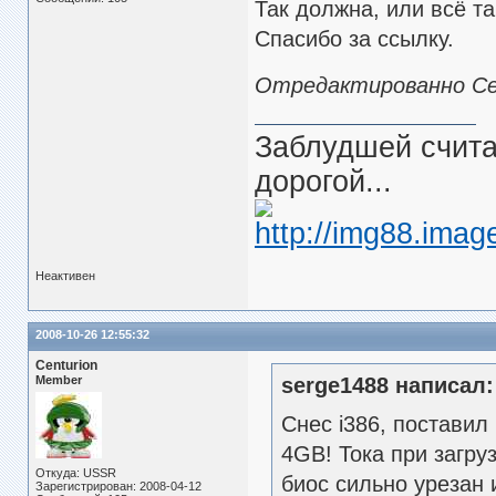
Так должна, или всё т
Спасибо за ссылку.
Отредактированно Cent
Заблудшей считаю
дорогой...
Неактивен
2008-10-26 12:55:32
Centurion
Member
serge1488 написал:
Снес i386, поставил
4GB! Тока при загру
Откуда: USSR
биос сильно урезан 
Зарегистрирован: 2008-04-12