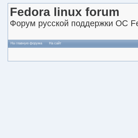
Fedora linux forum
Форум русской поддержки ОС Fe
На главную форума
На сайт