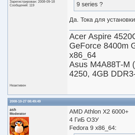
Зарегистрирован: 2008-09-18
9 series ?
Сообщений: 119
Да. Тока для установки 
Acer Aspire 4520
GeForce 8400m 
x86_64
Asus M4A88T-M (
4250, 4GB DDR3-
Неактивен
2008-10-27 08:49:49
ash
AMD Athlon X2 6000+
Moderator
4 ГиБ ОЗУ
Fedora 9 x86_64: