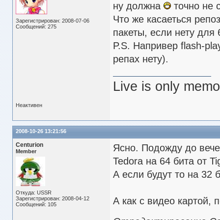
ну должна
точно не с
Что же касаеться репоз
Зарегистрирован: 2008-07-06
Сообщений: 275
пакеты, если нету для
P.S. Напривер flash-pl
репах нету).
Live is only memor
Неактивен
2008-10-26 13:21:56
Centurion
Ясно. Подожду до вече
Member
Tedora на 64 бита от Ti
А если будут то на 32 
Откуда: USSR
Зарегистрирован: 2008-04-12
А как с видео картой, 
Сообщений: 105