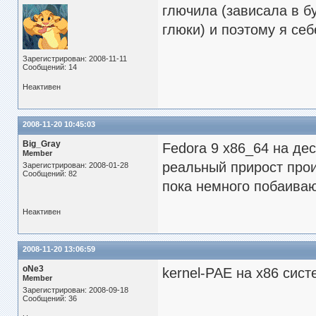
глючила (зависала в б
глюки) и поэтому я себ
Зарегистрирован: 2008-11-11
Сообщений: 14
Неактивен
2008-11-20 10:45:03
Big_Gray
Fedora 9 x86_64 на де
Member
реальный прирост прои
Зарегистрирован: 2008-01-28
Сообщений: 82
пока немного побаиваю
Неактивен
2008-11-20 13:06:59
oNe3
kernel-PAE на х86 сист
Member
Зарегистрирован: 2008-09-18
Сообщений: 36