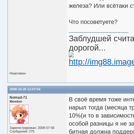
железа? Или всётаки 
Что посоветуете?
Заблудшей считаю
дорогой...
Неактивен
2008-10-26 12:07:54
Nomad-71
В своё время тоже инт
Member
нарыл тогда (месяца т
10%(и то в зависимости
особой разницы я не з
Зарегистрирован: 2008-07-06
битная должна поддерж
Сообщений: 275