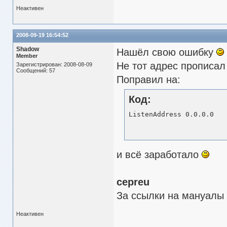
Неактивен
2008-09-19 16:54:52
Shadow
Нашёл свою ошибку
Member
Не тот адрес прописал 
Зарегистрирован: 2008-08-09
Сообщений: 57
Поправил на:
Код:
ListenAddress 0.0.0.0
и всё заработало
cepreu
За ссылки на мануалы
Неактивен