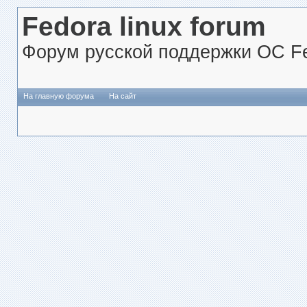
Fedora linux forum
Форум русской поддержки ОС Fe
На главную форума
На сайт