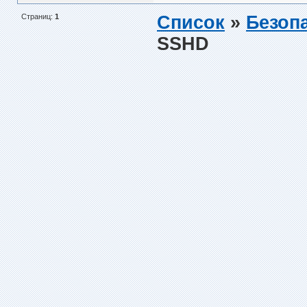
Страниц:
1
Список
»
Безоп
SSHD