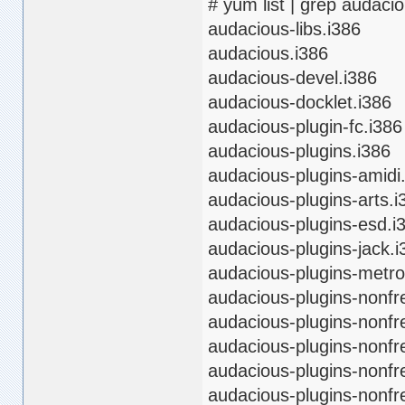
# yum list | grep audaci
audacious-libs.i
audacious.i386 
audacious-devel.
audacious-dockle
audacious-plugi
audacious-plugins
audacious-plugins-a
audacious-plugins-
audacious-plugins-
audacious-plugins-
audacious-plugins-m
audacious-plugins-no
audacious-plugins-no
audacious-plugins-no
audacious-plugins-n
audacious-plugins-no