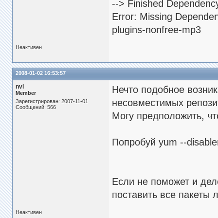
--> Finished Dependency
Error: Missing Dependen
plugins-nonfree-mp3
Неактивен
2008-01-02 16:53:57
nvl
Нечто подобное возник
Member
несовместимых репозита
Зарегистрирован: 2007-11-01
Сообщений: 566
Могу предположить, чт
Попробуй yum --disabler
Если не поможет и дел
поставить все пакеты л
Неактивен