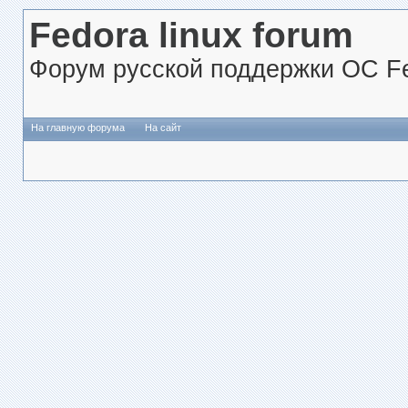
Fedora linux forum
Форум русской поддержки ОС Fe
На главную форума
На сайт