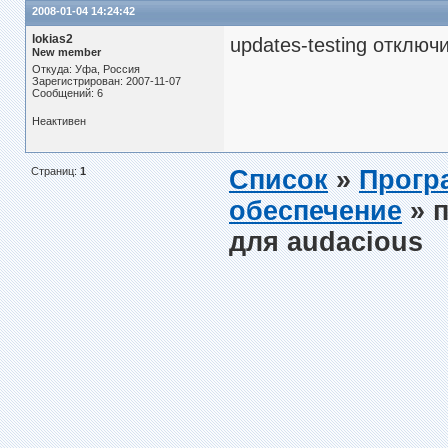
2008-01-04 14:24:42
lokias2
updates-testing отключи
New member
Откуда: Уфа, Россия
Зарегистрирован: 2007-11-07
Сообщений: 6
Неактивен
Страниц:
1
Список
»
Прогр
обеспечение
» п
для audacious